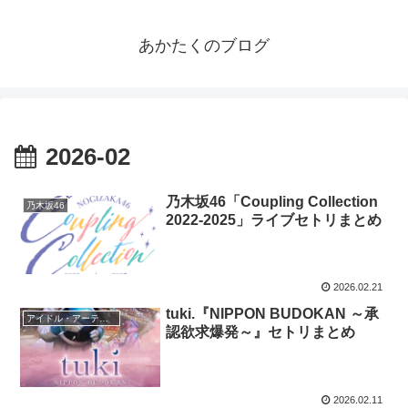
あかたくのブログ
2026-02
乃木坂46「Coupling Collection
乃木坂46
2022-2025」ライブセトリまとめ
2026.02.21
tuki.『NIPPON BUDOKAN ～承
アイドル・アーティスト
認欲求爆発～』セトリまとめ
2026.02.11