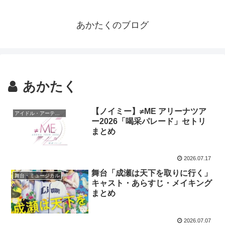
あかたくのブログ
あかたく
【ノイミー】≠ME アリーナツア
アイドル・アーティスト
ー2026「喝采パレード」セトリ
まとめ
2026.07.17
舞台「成瀬は天下を取りに行く」
舞台・ミュージカル
キャスト・あらすじ・メイキング
まとめ
2026.07.07