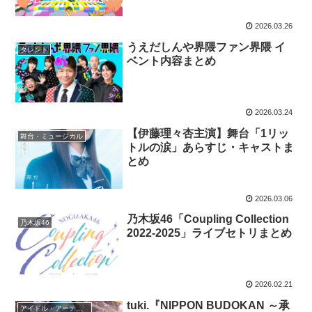
2026.03.26
うえだしんや界隈ファン界隈 イ
タレント
ベント内容まとめ
2026.03.24
【伊藤理々杏主演】舞台「1リッ
舞台・ミュージカル
トルの涙」あらすじ・キャストま
とめ
2026.03.06
乃木坂46「Coupling Collection
乃木坂46
2022-2025」ライブセトリまとめ
2026.02.21
tuki.『NIPPON BUDOKAN ～承
アイドル・アーティスト