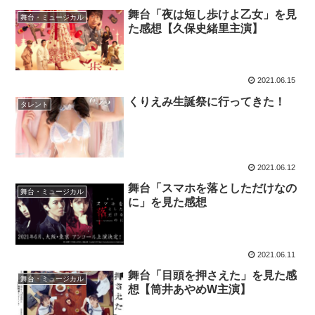
舞台「夜は短し歩けよ乙女」を見
舞台・ミュージカル
た感想【久保史緒里主演】
2021.06.15
くりえみ生誕祭に行ってきた！
タレント
2021.06.12
舞台「スマホを落としただけなの
舞台・ミュージカル
に」を見た感想
2021.06.11
舞台「目頭を押さえた」を見た感
舞台・ミュージカル
想【筒井あやめW主演】