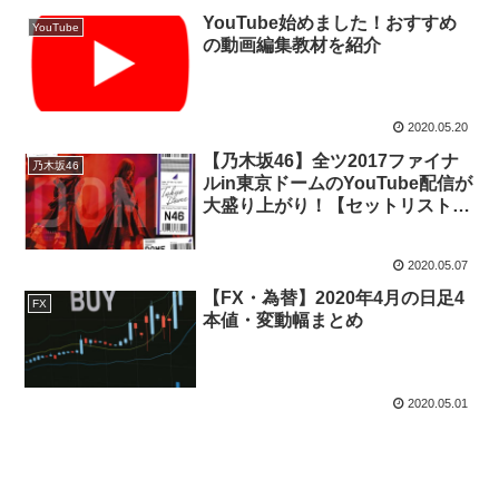
YouTube始めました！おすすめ
YouTube
の動画編集教材を紹介
2020.05.20
【乃木坂46】全ツ2017ファイナ
乃木坂46
ルin東京ドームのYouTube配信が
大盛り上がり！【セットリストま
とめ】
2020.05.07
【FX・為替】2020年4月の日足4
FX
本値・変動幅まとめ
2020.05.01