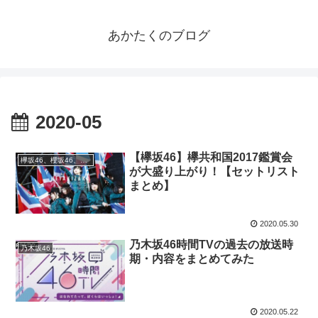
あかたくのブログ
2020-05
【欅坂46】欅共和国2017鑑賞会
欅坂46、櫻坂46、日向坂46
が大盛り上がり！【セットリスト
まとめ】
2020.05.30
乃木坂46時間TVの過去の放送時
乃木坂46
期・内容をまとめてみた
2020.05.22