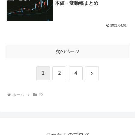
本値・変動幅まとめ
2021.04.01
次のページ
次
1
2
4
へ
ホーム
FX