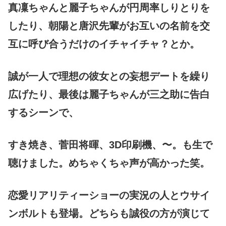
真凜ちゃんと麗子ちゃんが円周率しりとりを
したり、朝陽と唐沢先輩がお互いの名前を交
互に呼び合うだけのイチャイチャ？とか。
誠が一人で理想の彼女との妄想デートを繰り
広げたり、最後は麗子ちゃんが三之助に告白
するシーンで、
すき焼き、菅田将暉、3D印刷機、〜。も生で
聴けました。めちゃくちゃ声が高かった笑。
恋愛リアリティーショーの実況の人とウサイ
ンボルトも登場。どちらも誠役の方が演じて