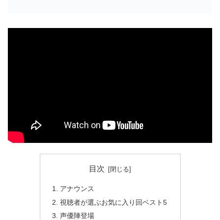
目次
アナウンス
視聴者が選ぶお気に入り回ベスト5
声優陣登場