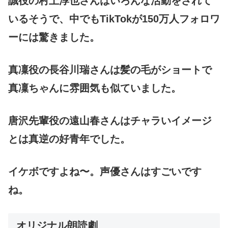
誠役の村上淳也さんはいろんな活動をされて
いるそうで、中でもTikTokが150万人フォロワ
ーには驚きました。
真凜役の長谷川瑞さんは髪の毛がショートで
真凜ちゃんに雰囲気も似ていました。
唐沢先輩役の遠山春さんはチャラいイメージ
とは真逆の好青年でした。
イケボですよね〜。声優さんはすごいです
ね。
オリジナル朗読劇