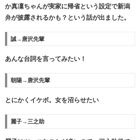
か真凜ちゃんが実家に帰省という設定で新潟
弁が披露されるかも？という話が出ました。
誠→唐沢先輩
あんな台詞を言ってみたい！
朝陽→唐沢先輩
とにかくイケボ。女を沼らせたい
麗子→三之助