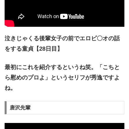
泣きじゃくる後輩女子の前でエロビ〇オの話
をする童貞【28日目】
最初にこれを紹介するというね笑。「こちと
ら慰めのプロよ」というセリフが秀逸ですよ
ね。
唐沢先輩