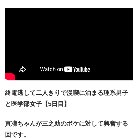
終電逃して二人きりで漫喫に泊まる理系男子
と医学部女子【5日目】
真凜ちゃんが三之助のボケに対して興奮する
回です。