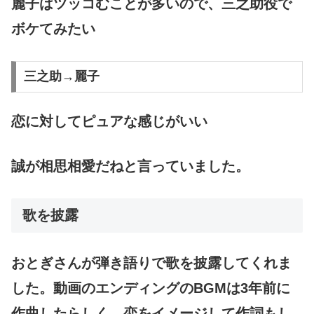
麗子はツッコむことが多いので、三之助役で
ボケてみたい
三之助→麗子
恋に対してピュアな感じがいい
誠が相思相愛だねと言っていました。
歌を披露
おとぎさんが弾き語りで歌を披露してくれま
した。動画のエンディングのBGMは3年前に
作曲したらしく、恋をイメージして作詞もし