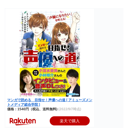
マンガで読める 目指せ！声優への道 [ アミューズメン
トメディア総合学院 ]
価格：1540円（税込、送料無料)
(2022/9/7時点)
楽天で購入