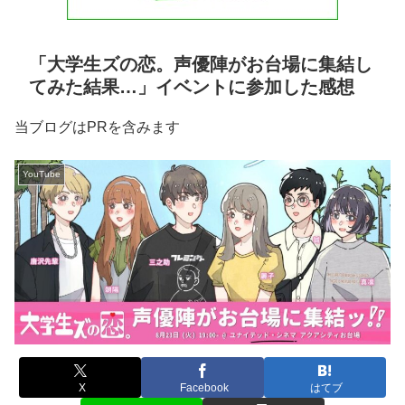
「大学生ズの恋。声優陣がお台場に集結し
てみた結果…」イベントに参加した感想
当ブログはPRを含みます
YouTube
X
Facebook
はてブ