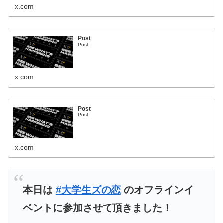
x.com
Post
Post
x.com
Post
Post
x.com
本日は
#大学生ズの恋
のオフラインイ
ベントに参加させて頂きました！