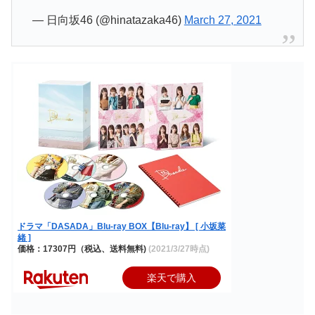
— 日向坂46 (@hinatazaka46)
March 27, 2021
ドラマ「DASADA」Blu-ray BOX【Blu-ray】 [ 小坂菜
緒 ]
価格：17307円（税込、送料無料)
(2021/3/27時点)
楽天で購入