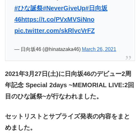
#ひな誕祭
#NeverGiveUp
#日向坂
46
https://t.co/PVxMVSiNno
pic.twitter.com/skRlvcVrFZ
— 日向坂46 (@hinatazaka46)
March 26, 2021
2021年3月27日(土)に日向坂46のデビュー2周
年記念 Special 2days ~MEMORIAL LIVE:2回
目のひな誕祭~が行なわれました。
セットリストとサプライズ発表の内容をまと
めました。