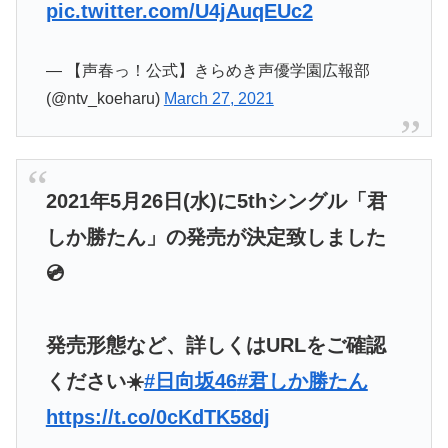
pic.twitter.com/U4jAuqEUc2
— 【声春っ！公式】きらめき声優学園広報部
(@ntv_koeharu)
March 27, 2021
2021年5月26日(水)に5thシングル「君
しか勝たん」の発売が決定致しました
💿
発売形態など、詳しくはURLをご確認
ください☀️
#日向坂46
#君しか勝たん
https://t.co/0cKdTK58dj