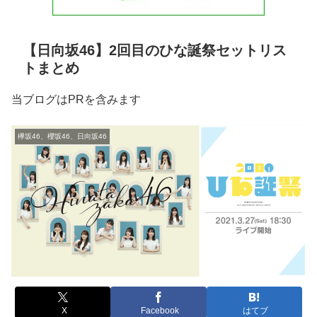
【日向坂46】2回目のひな誕祭セットリス
トまとめ
当ブログはPRを含みます
欅坂46、櫻坂46、日向坂46
X
Facebook
はてブ