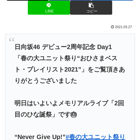
LINE
コピー
2021.03.27
日向坂46 デビュー2周年記念 Day1
「春の大ユニット祭り“おひさまベス
ト・プレイリスト2021”」をご覧頂きあ
りがとうございました
明日はいよいよメモリアルライブ「2回
目のひな誕祭」です🎂
“Never Give Up!”
#春の大ユニット祭り