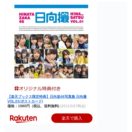
【楽天ブックス限定特典】日向坂46写真集 日向撮
VOL.01(ポストカード)
価格：1980円（税込、送料無料)
(2021/3/27時点)
楽天で購入