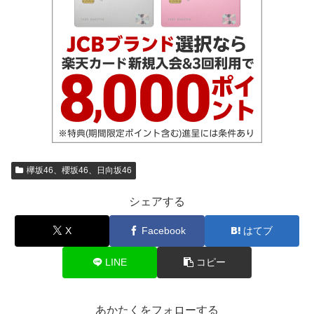
欅坂46、櫻坂46、日向坂46
シェアする
X
Facebook
はてブ
LINE
コピー
あかたくをフォローする