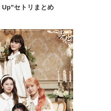
urn it Up”セトリまとめ