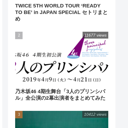
TWICE 5TH WORLD TOUR ‘READY
TO BE’ in JAPAN SPECIAL セトリまと
め
11677 views
乃木坂46 4期生舞台「3人のプリンシパ
ル」全公演の2幕出演者をまとめてみた
10412 views