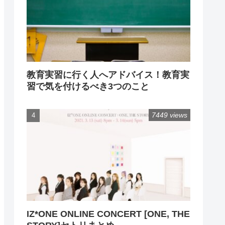
教育実習に行く人へアドバイス！教育実
習で気を付けるべき3つのこと
7449 views
IZ*ONE ONLINE CONCERT [ONE, THE