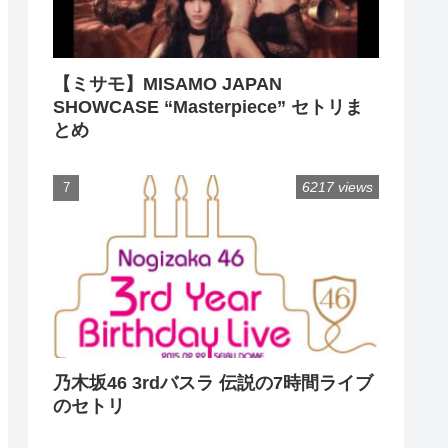
【ミサモ】MISAMO JAPAN
SHOWCASE “Masterpiece” セトリま
とめ
6217 views
乃木坂46 3rdバスラ 伝説の7時間ライブ
のセトリ