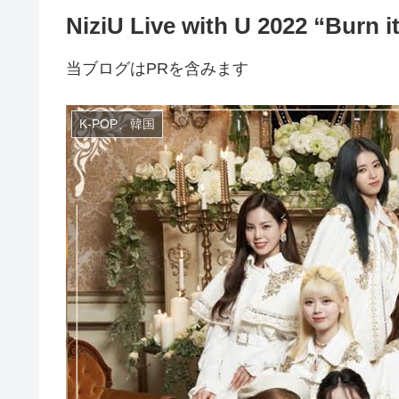
NiziU Live with U 2022 “B
当ブログはPRを含みます
K-POP、韓国