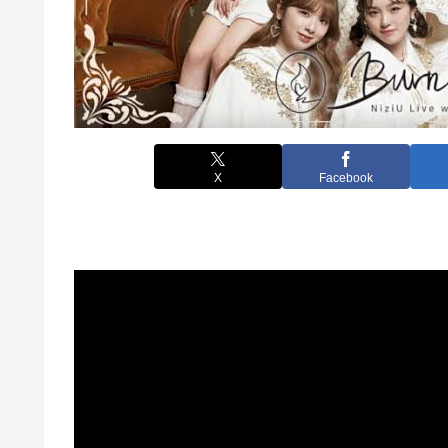
X
Facebook