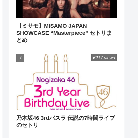
【ミサモ】MISAMO JAPAN
SHOWCASE “Masterpiece” セトリま
とめ
6217 views
乃木坂46 3rdバスラ 伝説の7時間ライブ
のセトリ