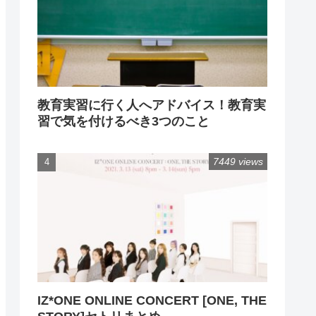
教育実習に行く人へアドバイス！教育実
習で気を付けるべき3つのこと
7449 views
IZ*ONE ONLINE CONCERT [ONE, THE