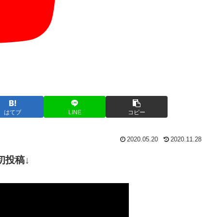
はてブ
LINE
コピー
2020.05.20
2020.11.28
初投稿↓