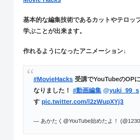
基本的な編集技術であるカットやテロッ
学ぶことが出来ます。
作れるようになったアニメーション↓
#MovieHacks
受講でYouTubeの
なりました！
#動画編集
@yuki_99_s
す
pic.twitter.com/l2zWupXYj3
— あかたく@YouTube始めたよ！ (@1230a