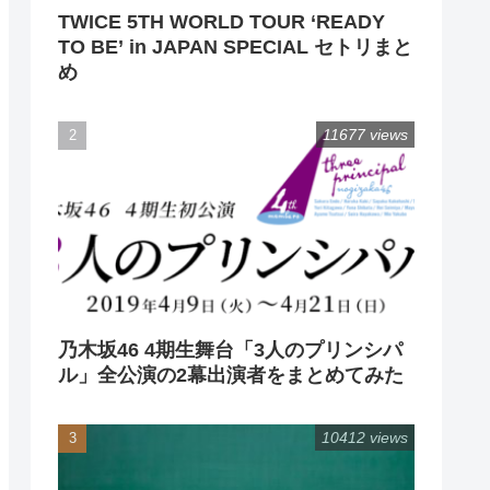
TWICE 5TH WORLD TOUR ‘READY
TO BE’ in JAPAN SPECIAL セトリまと
め
11677 views
乃木坂46 4期生舞台「3人のプリンシパ
ル」全公演の2幕出演者をまとめてみた
10412 views