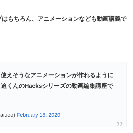
プはもちろん、アニメーションなども動画講義で
OPに使えそうなアニメーションが作れるように
迫くんのHacksシリーズの動画編集講座で
iueo)
February 18, 2020