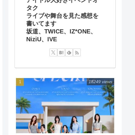
タク
ライブや舞台を見た感想を
書いてます
坂道、TWICE、IZ*ONE、
NiziU、IVE
18249 views