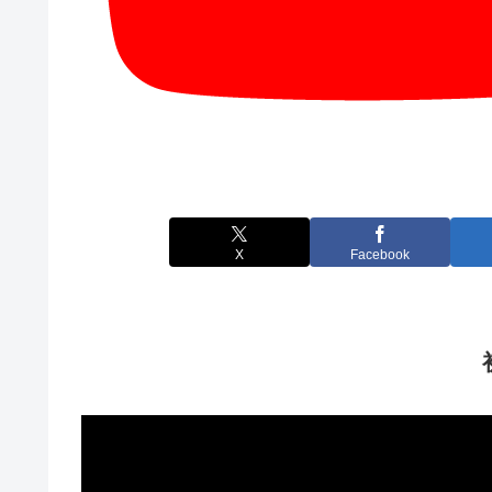
X
Facebook