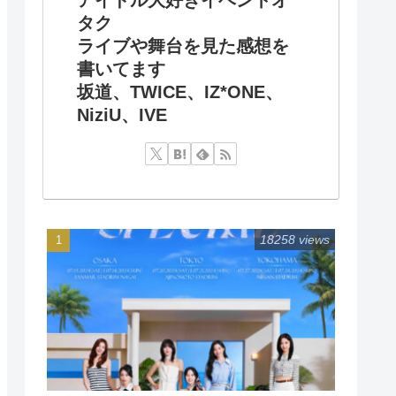
タク
ライブや舞台を見た感想を
書いてます
坂道、TWICE、IZ*ONE、
NiziU、IVE
18258 views