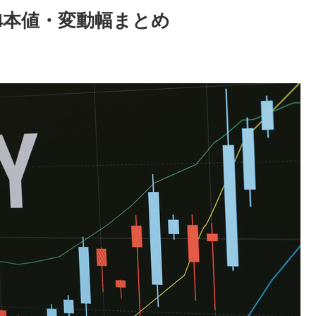
足4本値・変動幅まとめ