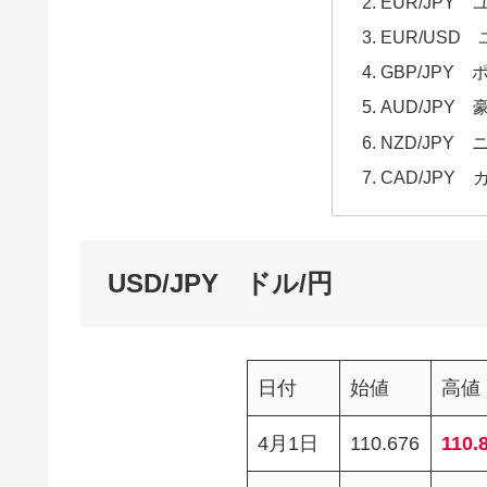
EUR/JPY 
EUR/USD
GBP/JPY 
AUD/JPY 
NZD/JPY
CAD/JPY 
USD/JPY ドル/円
日付
始値
高値
4月1日
110.676
110.