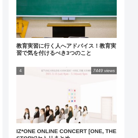
教育実習に行く人へアドバイス！教育実
習で気を付けるべき3つのこと
7449 views
IZ*ONE ONLINE CONCERT [ONE, THE