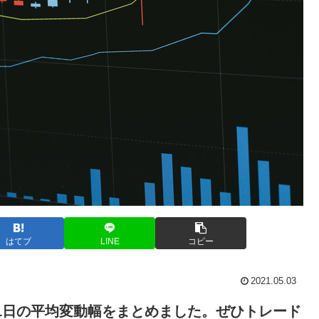
はてブ
LINE
コピー
2021.05.03
と1日の平均変動幅をまとめました。ぜひトレード