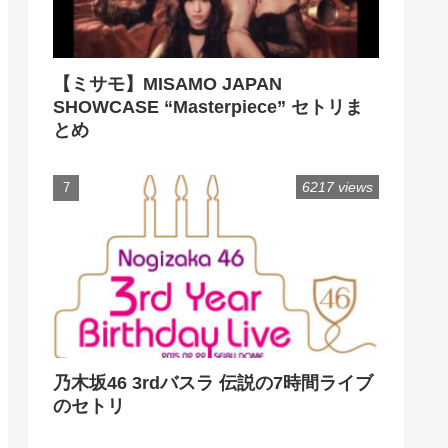
【ミサモ】MISAMO JAPAN
SHOWCASE “Masterpiece” セトリま
とめ
6217 views
乃木坂46 3rdバスラ 伝説の7時間ライブ
のセトリ