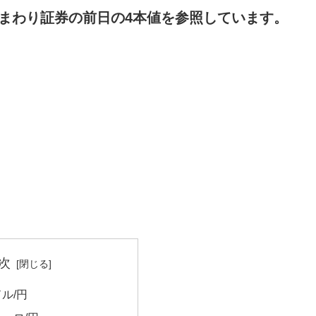
まわり証券の前日の4本値を参照しています。
次
ドル/円