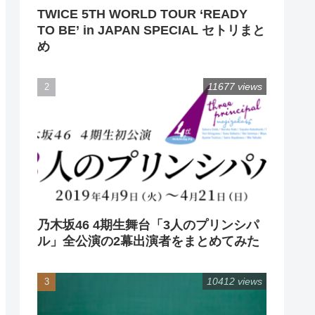
TWICE 5TH WORLD TOUR ‘READY
TO BE’ in JAPAN SPECIAL セトリまと
め
11677 views
乃木坂46 4期生舞台「3人のプリンシパ
ル」全公演の2幕出演者をまとめてみた
10412 views