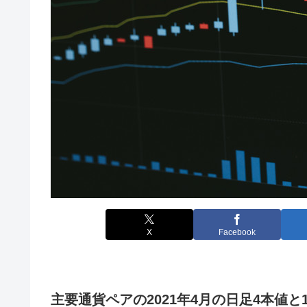
X
Facebook
主要通貨ペアの2021年4月の日足4本値