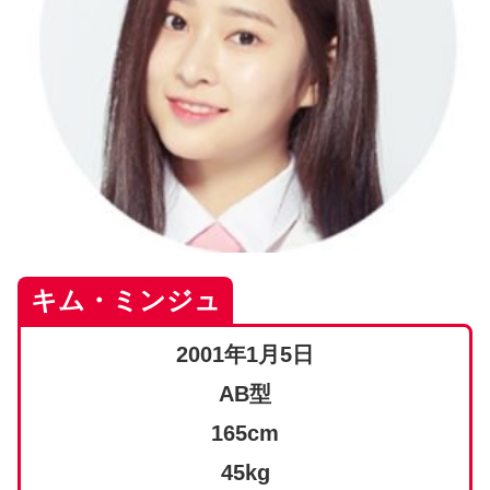
キム・ミンジュ
2001年1月5日
AB型
165cm
45kg