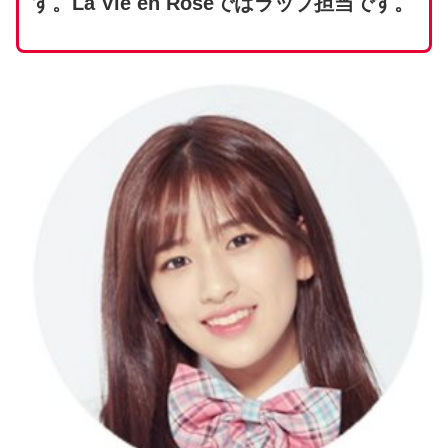
す。La Vie en Roseではラップ担当です。