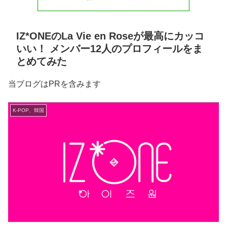
IZ*ONEのLa Vie en Roseが最高にカッコ
いい！ メンバー12人のプロフィールをま
とめてみた
当ブログはPRを含みます
K-POP、韓国