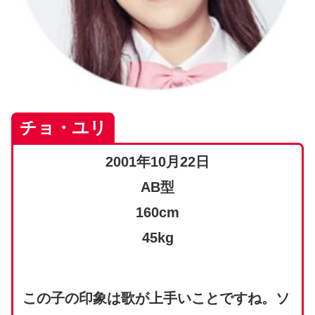
チョ・ユリ
2001年10月22日
AB型
160cm
45kg
この子の印象は歌が上手いことですね。ソ