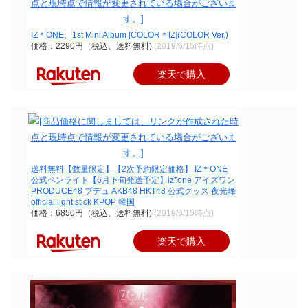
IZ＊ONE、1st Mini Album [COLOR＊IZ](COLOR Ver.)
価格：2290円（税込、送料無料)
(2019/6/15時点)
楽天で購入
送料無料【数量限定】【2次予約限定価格】 IZ＊ONE
公式ペンライト【6月下旬発送予定】iz*one アイズワン
PRODUCE48 プデュ AKB48 HKT48 公式グッズ 夜光峰
official light stick KPOP 韓国
価格：6850円（税込、送料無料)
(2019/6/15時点)
楽天で購入