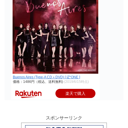
Buenos Aires (Type-A CD＋DVD) [ IZ*ONE ]
価格：1486円（税込、送料無料)
(2019/6/15時点)
楽天で購入
スポンサーリンク