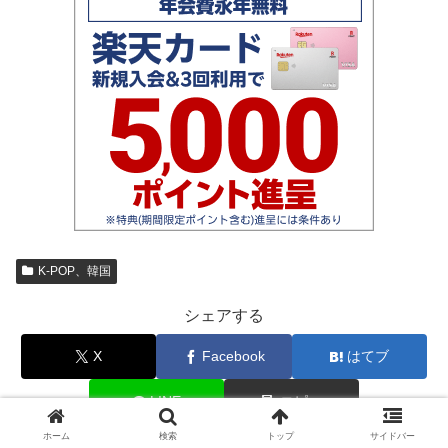
K-POP、韓国
シェアする
X
Facebook
はてブ
LINE
コピー
ホーム
検索
トップ
サイドバー