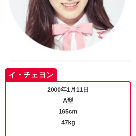
イ・チェヨン
2000年1月11日
A型
165cm
47kg