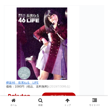
欅坂46 長濱ねる LIFE
価格：1080円（税込、送料無料)
(2019/7/30時点)
楽天で購入
ホーム
検索
トップ
サイドバー