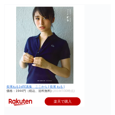
長濱ねる1st写真集 ここから [ 長濱 ねる ]
価格：1944円（税込、送料無料)
(2019/7/30時点)
楽天で購入