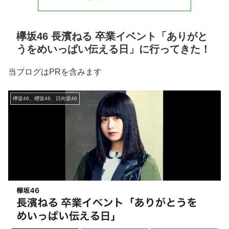
欅坂46 長濱ねる 卒業イベント「ありがと
うをめいっぱい伝える日」に行ってきた！
当ブログはPRを含みます
欅坂46、櫻坂46、日向坂46