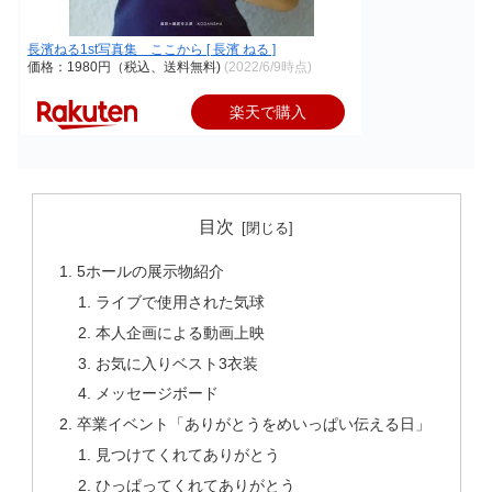
長濱ねる1st写真集 ここから [ 長濱 ねる ]
価格：1980円（税込、送料無料)
(2022/6/9時点)
楽天で購入
目次
5ホールの展示物紹介
ライブで使用された気球
本人企画による動画上映
お気に入りベスト3衣装
メッセージボード
卒業イベント「ありがとうをめいっぱい伝える日」
見つけてくれてありがとう
ひっぱってくれてありがとう