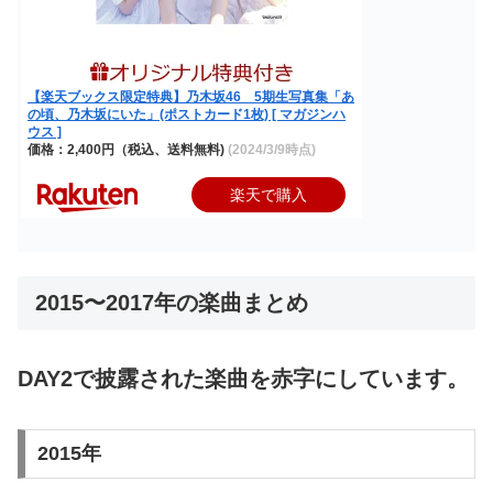
【楽天ブックス限定特典】乃木坂46 5期生写真集「あ
の頃、乃木坂にいた」(ポストカード1枚) [ マガジンハ
ウス ]
価格：2,400円（税込、送料無料)
(2024/3/9時点)
楽天で購入
2015〜2017年の楽曲まとめ
DAY2で披露された楽曲を赤字にしています。
2015年