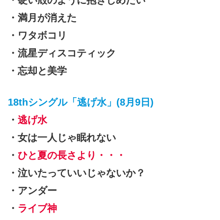
・硬い殻のように抱きしめたい
・満月が消えた
・ワタボコリ
・流星ディスコティック
・忘却と美学
18thシングル「逃げ水」(8月9日)
・
逃げ水
・女は一人じゃ眠れない
・
ひと夏の長さより・・・
・泣いたっていいじゃないか？
・アンダー
・
ライブ神