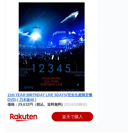
11th YEAR BIRTHDAY LIVE 5DAYS(完全生産限定盤
DVD) [ 乃木坂46 ]
価格：29,632円（税込、送料無料)
(2024/3/9時点)
楽天で購入