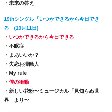
・未来の答え
19thシングル「いつかできるから今日でき
る」(10月11日)
・
いつかできるから今日できる
・不眠症
・まあいいか？
・失恋お掃除人
・My rule
・
僕の衝動
・新しい花粉〜ミュージカル「見知らぬ世
界」より〜