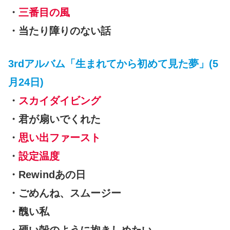
・
三番目の風
・当たり障りのない話
3rdアルバム「生まれてから初めて見た夢」(5
月24日)
・
スカイダイビング
・君が扇いでくれた
・
思い出ファースト
・
設定温度
・Rewindあの日
・ごめんね、スムージー
・醜い私