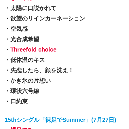
・太陽に口説かれて
・欲望のリインカーネーション
・空気感
・光合成希望
・
Threefold choice
・低体温のキス
・失恋したら、顔を洗え！
・かき氷の片想い
・環状六号線
・口約束
15thシングル「裸足でSummer」(7月27日)