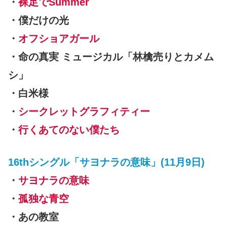
・
裸足でSummer
・僕だけの光
・
オフショアガール
・命の真実 ミュージカル「林檎売りとカメム
シ」
・白米様
・
シークレットグラフィティー
・
行くあてのない僕たち
16thシングル「サヨナラの意味」(11月9日)
・
サヨナラの意味
・
孤独な青空
・あの教室