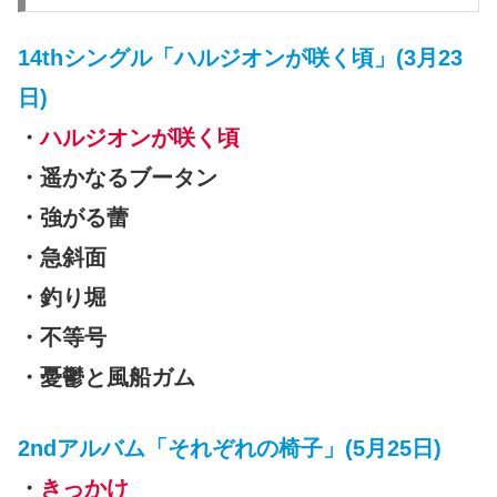
14thシングル「ハルジオンが咲く頃」(3月23
日)
・
ハルジオンが咲く頃
・遥かなるブータン
・強がる蕾
・急斜面
・釣り堀
・不等号
・憂鬱と風船ガム
2ndアルバム「それぞれの椅子」(5月25日)
・
きっかけ