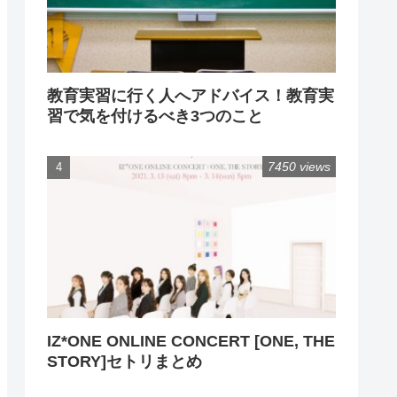
教育実習に行く人へアドバイス！教育実
習で気を付けるべき3つのこと
7450 views
IZ*ONE ONLINE CONCERT [ONE, THE
STORY]セトリまとめ