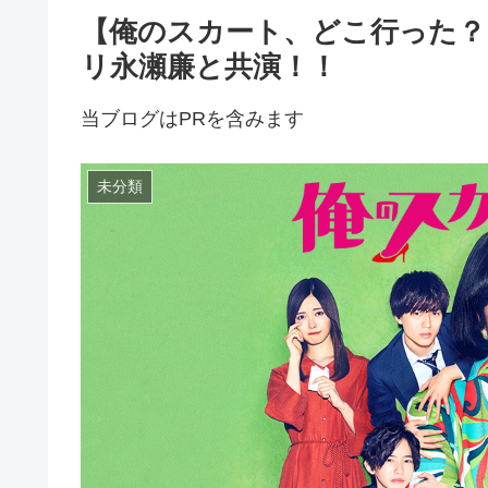
【俺のスカート、どこ行った？
リ永瀬廉と共演！！
当ブログはPRを含みます
未分類