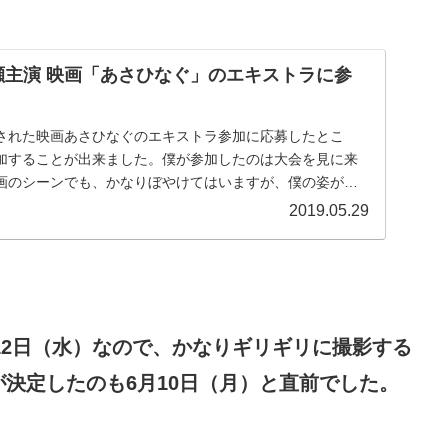
七瀬主演 映画「あさひなぐ」のエキストラに参
公開された映画あさひなぐのエキストラ参加に応募したとこ
加することが出来ました。僕が参加したのは大会を見に来
画のシーンでも、かなりぼやけてはいますが、僕の姿が映
2019.05.29
月12日（水）なので、かなりギリギリに撮影する
決定したのも6月10日（月）と直前でした。