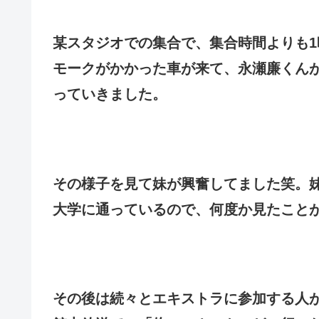
某スタジオでの集合で、集合時間よりも
モークがかかった車が来て、永瀬廉くん
っていきました。
その様子を見て妹が興奮してました笑。
大学に通っているので、何度か見たこと
その後は続々とエキストラに参加する人が