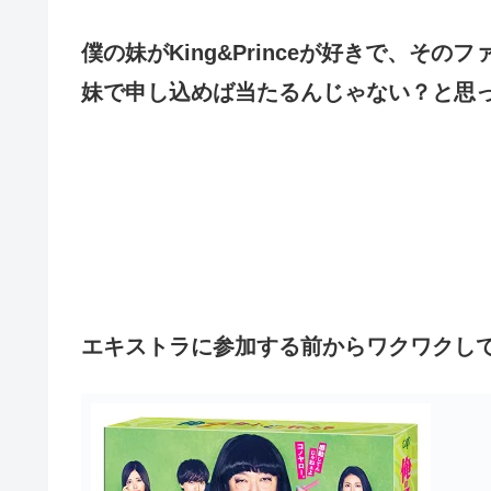
僕の妹がKing&Princeが好きで、そ
妹で申し込めば当たるんじゃない？と思
エキストラに参加する前からワクワクし