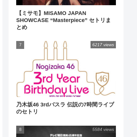
【ミサモ】MISAMO JAPAN
SHOWCASE “Masterpiece” セトリま
とめ
6217 views
乃木坂46 3rdバスラ 伝説の7時間ライブ
のセトリ
5584 views