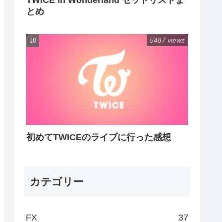
TWICE in Wonderland セットリストま
とめ
5487 views
初めてTWICEのライブに行った感想
カテゴリー
FX
37