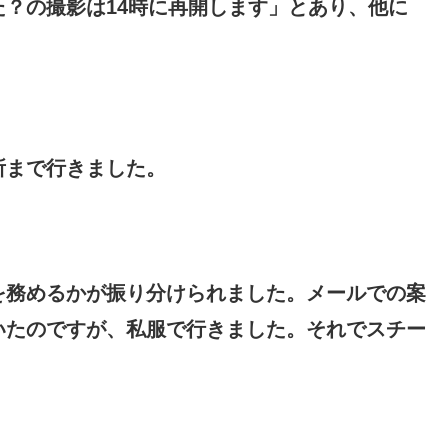
？の撮影は14時に再開します」とあり、他に
所まで行きました。
を務めるかが振り分けられました。メールでの案
いたのですが、私服で行きました。それでスチー