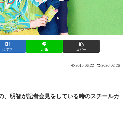
はてブ
LINE
コピー
2019.06.22
2020.02.26
9話の、明智が記者会見をしている時のスチールカ