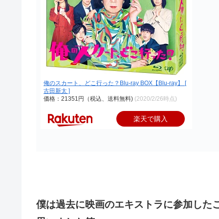
俺のスカート、どこ行った？Blu-ray BOX【Blu-ray】 [
古田新太 ]
価格：21351円（税込、送料無料)
(2020/2/26時点)
楽天で購入
僕は過去に映画のエキストラに参加した