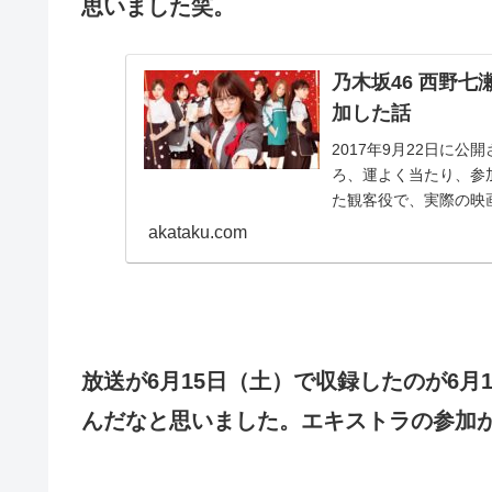
思いました笑。
乃木坂46 西野
加した話
2017年9月22日に
ろ、運よく当たり、参
た観客役で、実際の映
っていました！ 映画...
akataku.com
放送が6月15日（土）で収録したのが6
んだなと思いました。エキストラの参加が