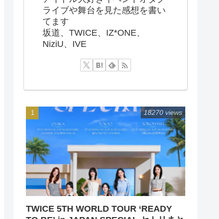
ライブや舞台を見た感想を書い
てます
坂道、TWICE、IZ*ONE、
NiziU、IVE
18270 views
TWICE 5TH WORLD TOUR ‘READY