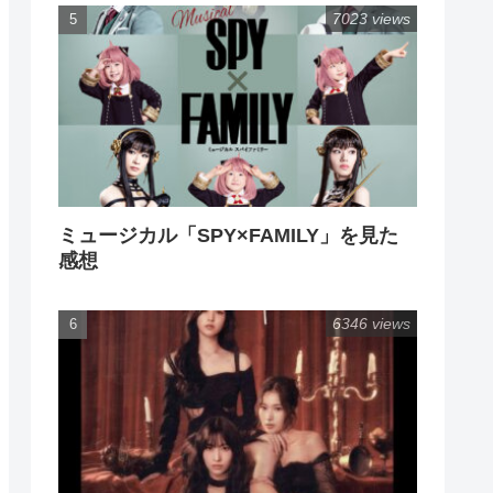
7023 views
ミュージカル「SPY×FAMILY」を見た
感想
6346 views