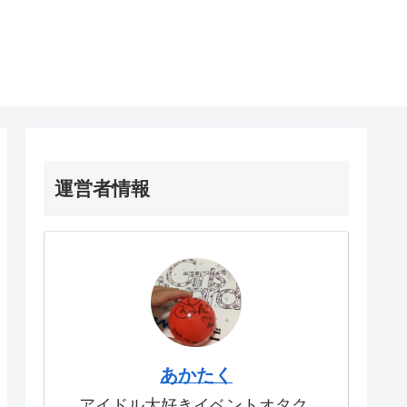
運営者情報
あかたく
アイドル大好きイベントオタク