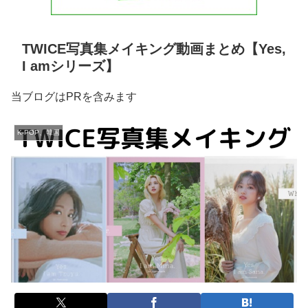
TWICE写真集メイキング動画まとめ【Yes,
I amシリーズ】
当ブログはPRを含みます
K-POP、韓国