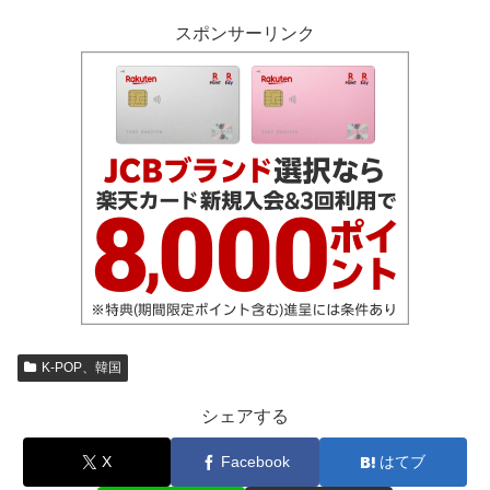
スポンサーリンク
K-POP、韓国
シェアする
X
Facebook
はてブ