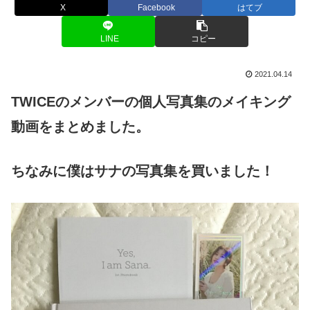
X
Facebook
はてブ
LINE
コピー
2021.04.14
TWICEのメンバーの個人写真集のメイキング
動画をまとめました。
ちなみに僕はサナの写真集を買いました！