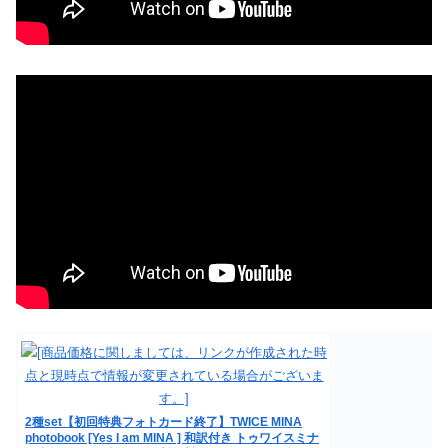
2種set【初回特典フォトカード終了】TWICE MINA
photobook [Yes I am MINA ] 和訳付き トゥワイスミナ