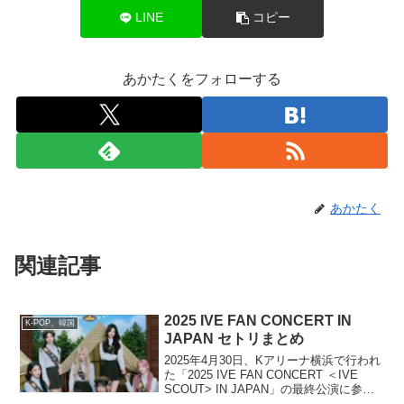
LINE
コピー
あかたくをフォローする
あかたく
関連記事
2025 IVE FAN CONCERT IN
K-POP、韓国
JAPAN セトリまとめ
2025年4月30日、Kアリーナ横浜で行われ
た「2025 IVE FAN CONCERT ＜IVE
SCOUT> IN JAPAN」の最終公演に参加
しました。セットリストをまとめまし