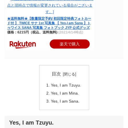
★送料無料★【数量限定予約/ 初回限定特典フォトカー
ド付 】 TWICE サナ 1st 写真集 【 Yes,I am Sana 】ト
ゥワイス SANA 写真集 フォトブック JYP 公式グッズ
価格：6215円（税込、送料無料)
(2021/4/14時点)
楽天で購入
目次
Yes, I am Tzuyu.
Yes, I am Mina.
Yes, I am Sana.
Yes, I am Tzuyu.