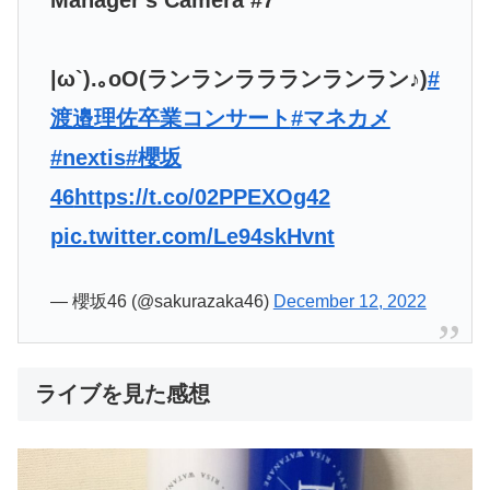
Manager's Camera #7
|ω`).｡oO(ランランララランランラン♪)
#
渡邉理佐卒業コンサート
#マネカメ
#nextis
#櫻坂
46
https://t.co/02PPEXOg42
pic.twitter.com/Le94skHvnt
— 櫻坂46 (@sakurazaka46)
December 12, 2022
ライブを見た感想