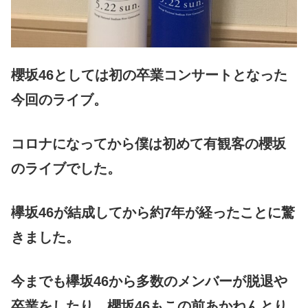
櫻坂46としては初の卒業コンサートとなった
今回のライブ。
コロナになってから僕は初めて有観客の櫻坂
のライブでした。
欅坂46が結成してから約7年が経ったことに驚
きました。
今までも欅坂46から多数のメンバーが脱退や
卒業をしたり、櫻坂46もこの前あかねんとり