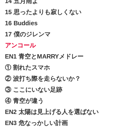
14 五月雨よ
15 思ったよりも寂しくない
16 Buddies
17 僕のジレンマ
アンコール
EN1 青空とMARRYメドレー
① 割れたスマホ
② 波打ち際を走らないか？
③ ここにいない足跡
④ 青空が違う
EN2 太陽は見上げる人を選ばない
EN3 危なっかしい計画