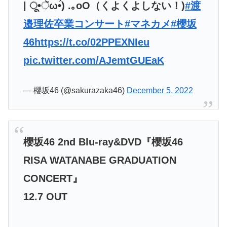
| ू•ૅω•́) .｡oO（くよくよしない！)
#渡
邉理佐卒業コンサート
#マネカメ
#櫻坂
46
https://t.co/02PPEXNIeu
pic.twitter.com/AJemtGUEaK
— 櫻坂46 (@sakurazaka46)
December 5, 2022
櫻坂46 2nd Blu-ray&DVD『櫻坂46
RISA WATANABE GRADUATION
CONCERT』
12.7 OUT