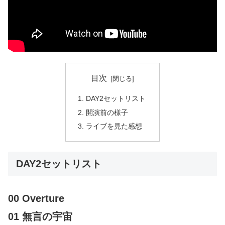
目次
DAY2セットリスト
開演前の様子
ライブを見た感想
DAY2セットリスト
00 Overture
01 無言の宇宙