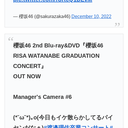
— 櫻坂46 (@sakurazaka46)
December 10, 2022
櫻坂46 2nd Blu-ray&DVD『櫻坂46
RISA WATANABE GRADUATION
CONCERT』
OUT NOW
Manager's Camera #6
(*˘ω˘*)｡o(今日もイケ散らかしてるパイ
センだなぁ)
#渡邉理佐卒業コンサート
#