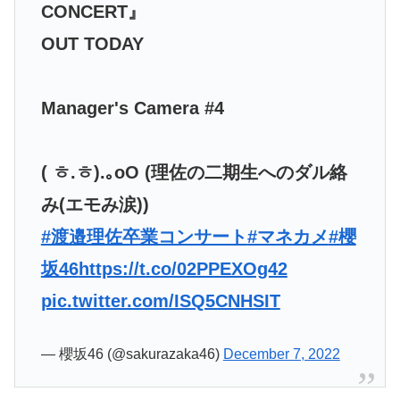
CONCERT』
OUT TODAY
Manager's Camera #4
( ㅎ.ㅎ).｡oO (理佐の二期生へのダル絡
み(エモみ涙))
#渡邉理佐卒業コンサート
#マネカメ
#櫻
坂46
https://t.co/02PPEXOg42
pic.twitter.com/ISQ5CNHSIT
— 櫻坂46 (@sakurazaka46)
December 7, 2022