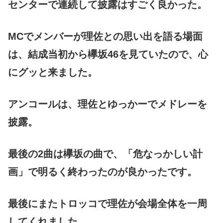
センターで連続して披露はすごく良かった。
MCでメンバーが理佐との思い出を語る場面
は、結成当初から欅坂46を見ていたので、心
にグッと来ました。
アンコールは、理佐とゆっかーでメドレーを
披露。
最後の2曲は欅坂の曲で、「危なっかしい計
画」で明るく終わったのが良かったです。
最後にまたトロッコで理佐が会場全体を一周
してくれました。