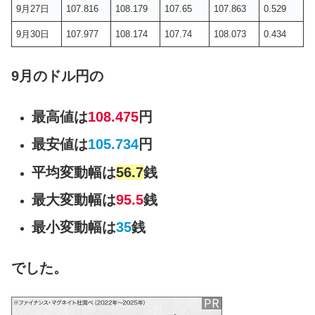
9月27日
107.816
108.179
107.65
107.863
0.529
9月30日
107.977
108.174
107.74
108.073
0.434
9月のドル円の
最高値は
108.475
円
最安値は
105.734
円
平均変動幅は
56.7
銭
最大変動幅は
95.5
銭
最小変動幅は
35
銭
でした。