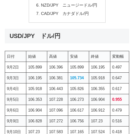
NZD/JPY ニュージードル/円
CAD/JPY カナダドル/円
USD/JPY ドル/円
日付
始値
高値
安値
終値
変動幅
9月2日
105.899
106.396
105.899
106.195
0.497
9月3日
106.195
106.381
105.734
105.918
0.647
9月4日
105.918
106.443
105.826
106.355
0.617
9月5日
106.353
107.228
106.273
106.904
0.955
9月6日
106.904
107.096
106.617
106.912
0.479
9月9日
106.828
107.272
106.756
107.23
0.516
9月10日
107.23
107.583
107.165
107.524
0.418