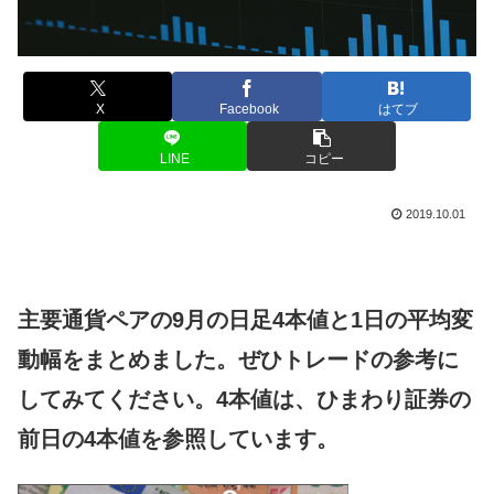
X
Facebook
はてブ
LINE
コピー
2019.10.01
主要通貨ペアの9月の日足4本値と1日の平均変
動幅をまとめました。ぜひトレードの参考に
してみてください。4本値は、ひまわり証券の
前日の4本値を参照しています。