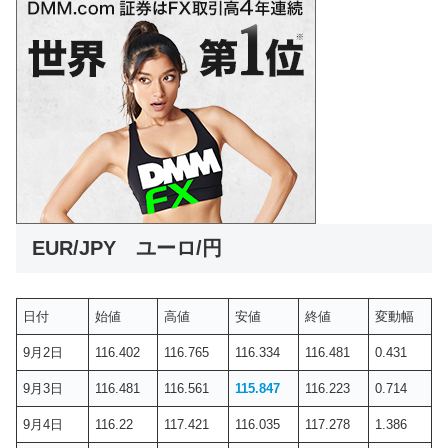
EUR/JPY ユーロ/円
日付
始値
高値
安値
終値
変動幅
9月2日
116.402
116.765
116.334
116.481
0.431
9月3日
116.481
116.561
115.847
116.223
0.714
9月4日
116.22
117.421
116.035
117.278
1.386