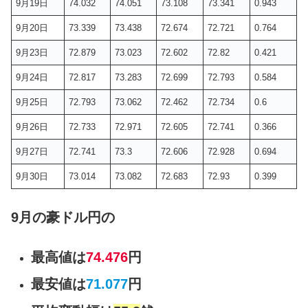
9月19日
74.032
74.051
73.108
73.341
0.943
9月20日
73.339
73.438
72.674
72.721
0.764
9月23日
72.879
73.023
72.602
72.82
0.421
9月24日
72.817
73.283
72.699
72.793
0.584
9月25日
72.793
73.062
72.462
72.734
0.6
9月26日
72.733
72.971
72.605
72.741
0.366
9月27日
72.741
73.3
72.606
72.928
0.694
9月30日
73.014
73.082
72.683
72.93
0.399
9月の豪ドル円の
最高値は
74.476
円
最安値は
71.077
円