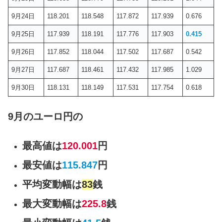
9月24日
118.201
118.548
117.872
117.939
0.676
9月25日
117.939
118.191
117.776
117.903
0.415
9月26日
117.852
118.044
117.502
117.687
0.542
9月27日
117.687
118.461
117.432
117.985
1.029
9月30日
118.131
118.149
117.531
117.754
0.618
9月のユーロ円の
最高値は
120.001
円
最安値は
115.847
円
平均変動幅は
83
銭
最大変動幅は
225.8
銭