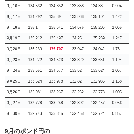
9月16日
134.532
134.852
133.858
134.33
0.994
9月17日
134.292
135.39
133.968
135.104
1.422
9月18日
135.1
135.641
134.576
135.205
1.065
9月19日
135.212
135.497
134.25
135.239
1.247
9月20日
135.239
135.707
133.947
134.042
1.76
9月23日
134.272
134.523
133.329
133.651
1.194
9月24日
133.651
134.577
133.52
133.624
1.057
9月25日
133.624
133.978
132.82
132.986
1.158
9月26日
132.981
133.267
132.262
132.778
1.005
9月27日
132.778
133.258
132.302
132.457
0.956
9月30日
132.743
133.315
132.458
132.724
0.857
9月のポンド円の