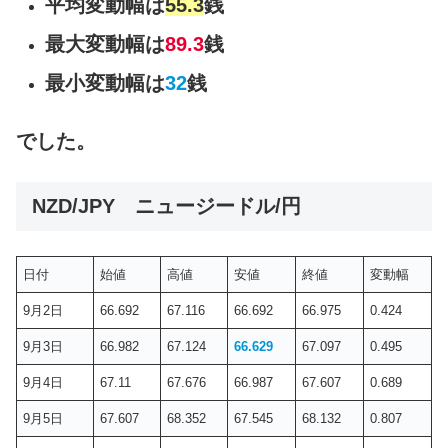
平均変動幅は
55.3
銭
最大変動幅は
89.3
銭
最小変動幅は
32
銭
でした。
NZD/JPY ニュージードル/円
日付
始値
高値
安値
終値
変動幅
9月2日
66.692
67.116
66.692
66.975
0.424
9月3日
66.982
67.124
66.629
67.097
0.495
9月4日
67.11
67.676
66.987
67.607
0.689
9月5日
67.607
68.352
67.545
68.132
0.807