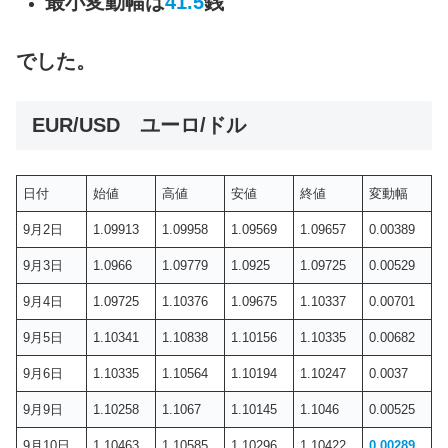
最小変動幅は
41.5
銭
でした。
EUR/USD ユーロ/ドル
日付
始値
高値
安値
終値
変動幅
9月2日
1.09913
1.09958
1.09569
1.09657
0.00389
9月3日
1.0966
1.09779
1.0925
1.09725
0.00529
9月4日
1.09725
1.10376
1.09675
1.10337
0.00701
9月5日
1.10341
1.10838
1.10156
1.10335
0.00682
9月6日
1.10335
1.10564
1.10194
1.10247
0.0037
9月9日
1.10258
1.1067
1.10145
1.1046
0.00525
9月10日
1.10463
1.10585
1.10296
1.10422
0.00289