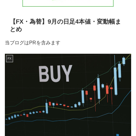
【FX・為替】9月の日足4本値・変動幅ま
とめ
当ブログはPRを含みます
FX