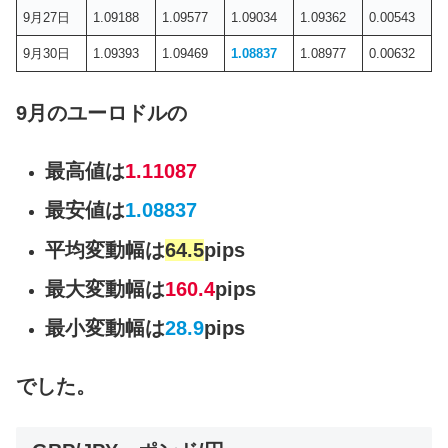
9月27日
1.09188
1.09577
1.09034
1.09362
0.00543
9月30日
1.09393
1.09469
1.08837
1.08977
0.00632
9月のユーロドルの
最高値は
1.11087
最安値は
1.08837
平均変動幅は
64.5
pips
最大変動幅は
160.4
pips
最小変動幅は
28.9
pips
でした。