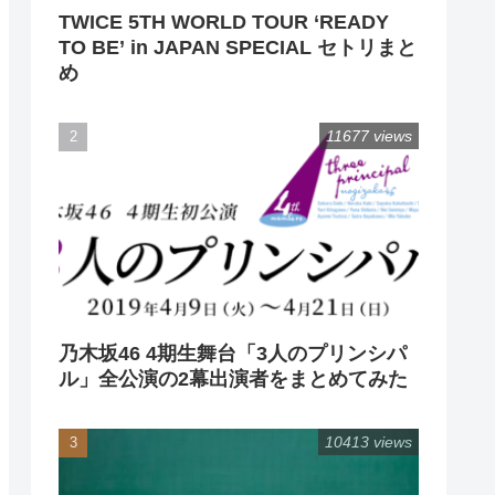
TWICE 5TH WORLD TOUR ‘READY
TO BE’ in JAPAN SPECIAL セトリまと
め
11677 views
乃木坂46 4期生舞台「3人のプリンシパ
ル」全公演の2幕出演者をまとめてみた
10413 views