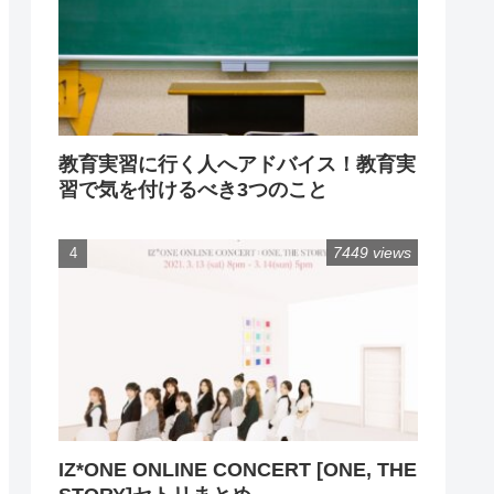
教育実習に行く人へアドバイス！教育実
習で気を付けるべき3つのこと
7449 views
IZ*ONE ONLINE CONCERT [ONE, THE