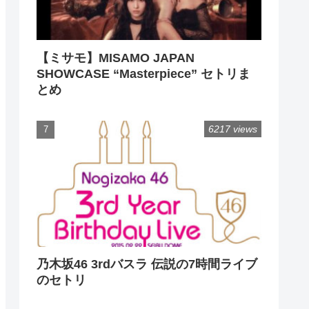
【ミサモ】MISAMO JAPAN
SHOWCASE “Masterpiece” セトリま
とめ
6217 views
乃木坂46 3rdバスラ 伝説の7時間ライブ
のセトリ