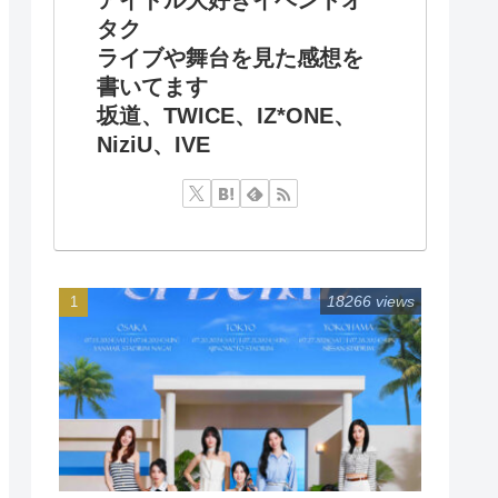
タク
ライブや舞台を見た感想を
書いてます
坂道、TWICE、IZ*ONE、
NiziU、IVE
18266 views