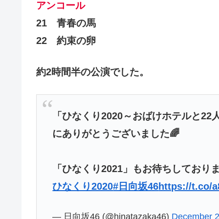
アンコール
21 青春の馬
22 約束の卵
約2時間半の公演でした。
「ひなくり2020～おばけホテルと2
にありがとうございました🌈
「ひなくり2021」もお待ちしておりま
ひなくり2020
#日向坂46
https://t.co
— 日向坂46 (@hinatazaka46)
December 2