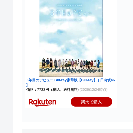
3年目のデビュー Blu-ray豪華版【Blu-ray】 [ 日向坂46
]
価格：7722円（税込、送料無料)
(2020/12/24時点)
楽天で購入