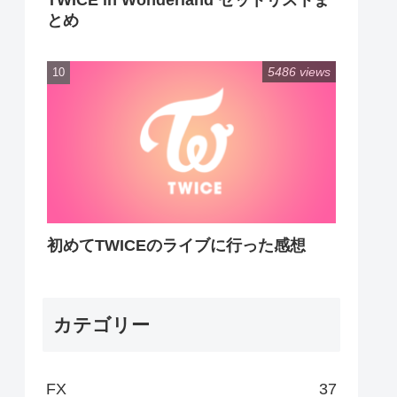
TWICE in Wonderland セットリストま
とめ
5486 views
初めてTWICEのライブに行った感想
カテゴリー
FX
37