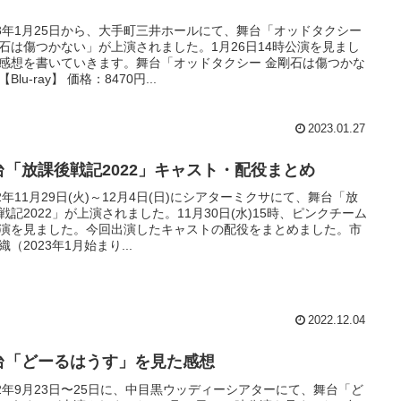
23年1月25日から、大手町三井ホールにて、舞台「オッドタクシー
石は傷つかない」が上演されました。1月26日14時公演を見まし
感想を書いていきます。舞台「オッドタクシー 金剛石は傷つかな
Blu-ray】 価格：8470円...
2023.01.27
台「放課後戦記2022」キャスト・配役まとめ
22年11月29日(火)～12月4日(日)にシアターミクサにて、舞台「放
戦記2022」が上演されました。11月30日(水)15時、ピンクチーム
演を見ました。今回出演したキャストの配役をまとめました。市
織（2023年1月始まり...
2022.12.04
台「どーるはうす」を見た感想
22年9月23日〜25日に、中目黒ウッディーシアターにて、舞台「ど