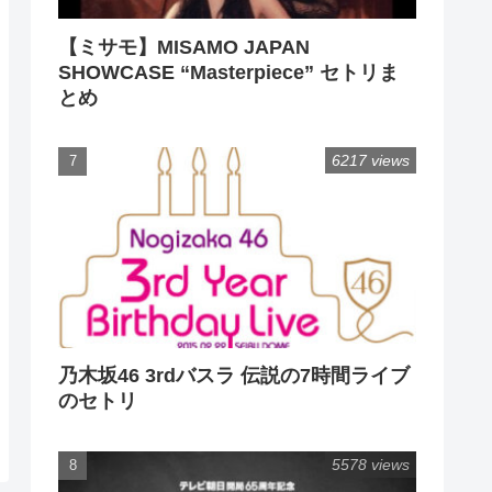
【ミサモ】MISAMO JAPAN
SHOWCASE “Masterpiece” セトリま
とめ
6217 views
乃木坂46 3rdバスラ 伝説の7時間ライブ
のセトリ
5578 views