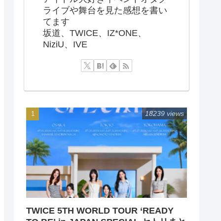
ライブや舞台を見た感想を書い
てます
坂道、TWICE、IZ*ONE、
NiziU、IVE
18239 views
TWICE 5TH WORLD TOUR ‘READY