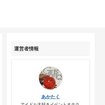
運営者情報
あかたく
アイドル大好きイベントオタク