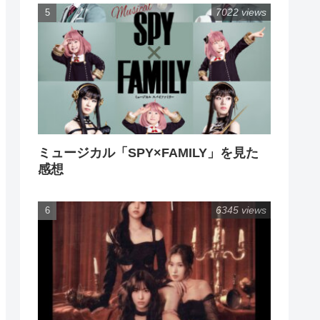
7022 views
ミュージカル「SPY×FAMILY」を見た
感想
6345 views