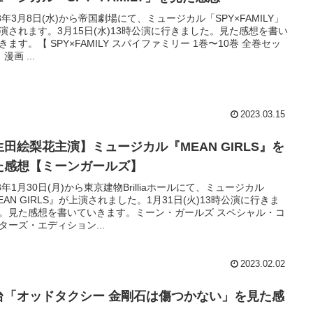
23年3月8日(水)から帝国劇場にて、ミュージカル「SPY×FAMILY」
演されます。3月15日(水)13時公演に行きました。見た感想を書い
きます。【 SPY×FAMILY スパイファミリー 1巻〜10巻 全巻セッ
 漫画 ...
2023.03.15
生田絵梨花主演】ミュージカル『MEAN GIRLS』を
た感想【ミーンガールズ】
23年1月30日(月)から東京建物Brilliaホールにて、ミュージカル
EAN GIRLS』が上演されました。1月31日(火)13時公演に行きま
。見た感想を書いていきます。ミーン・ガールズ スペシャル・コ
ターズ・エディション...
2023.02.02
台「オッドタクシー 金剛石は傷つかない」を見た感