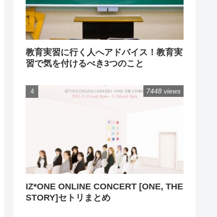
教育実習に行く人へアドバイス！教育実
習で気を付けるべき3つのこと
7448 views
IZ*ONE ONLINE CONCERT [ONE, THE
STORY]セトリまとめ