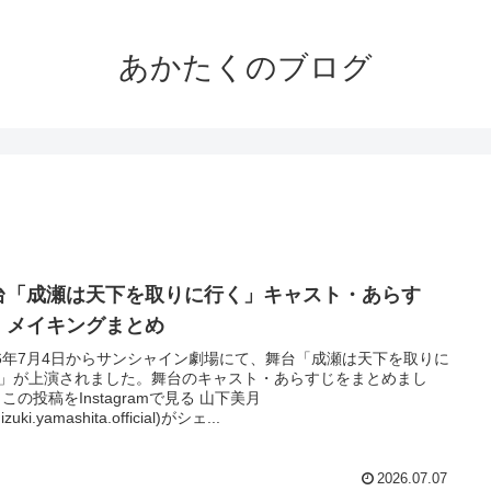
あかたくのブログ
台「成瀬は天下を取りに行く」キャスト・あらす
・メイキングまとめ
26年7月4日からサンシャイン劇場にて、舞台「成瀬は天下を取りに
」が上演されました。舞台のキャスト・あらすじをまとめまし
 この投稿をInstagramで見る 山下美月
zuki.yamashita.official)がシェ...
2026.07.07