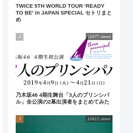
TWICE 5TH WORLD TOUR ‘READY
TO BE’ in JAPAN SPECIAL セトリまと
め
11677 views
乃木坂46 4期生舞台「3人のプリンシパ
ル」全公演の2幕出演者をまとめてみた
10412 views