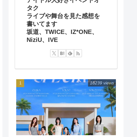
タク
ライブや舞台を見た感想を
書いてます
坂道、TWICE、IZ*ONE、
NiziU、IVE
18239 views