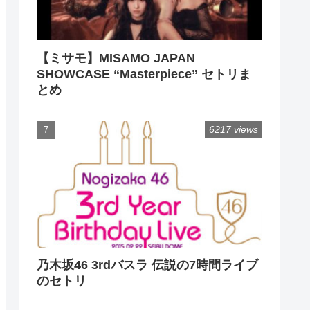
【ミサモ】MISAMO JAPAN
SHOWCASE “Masterpiece” セトリま
とめ
6217 views
乃木坂46 3rdバスラ 伝説の7時間ライブ
のセトリ