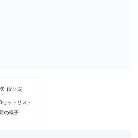
次
Y3セットリスト
前の様子