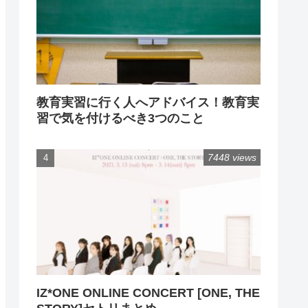
教育実習に行く人へアドバイス！教育実
習で気を付けるべき3つのこと
7448 views
IZ*ONE ONLINE CONCERT [ONE, THE